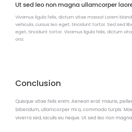
Ut sed leo non magna ullamcorper laore
Vivamus ligula felis, dictum vitae massa! Lorem bland
vehicula, cursus leo eget, tincidunt tortor. Sed sed lib
eget, tincidunt tortor. Vivamus ligula felis, dictum vi
orci.
Conclusion
Quisque vitae felis enim. Aenean erat mauris, pellen
bibendum, ullamcorper mi a, commodo turpis. Maec
viverra sed, iaculis eu neque. Ut sed leo non magn